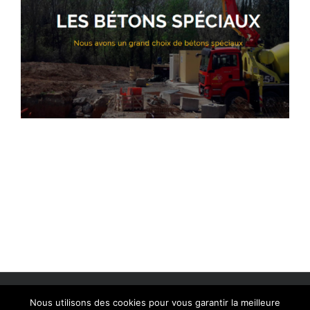
Copyright 2019 Mille-Patte | Tous droits réservés |
Mentions Légales
|
Nous utilisons des cookies pour vous garantir la meilleure
Politiques de confidentialité